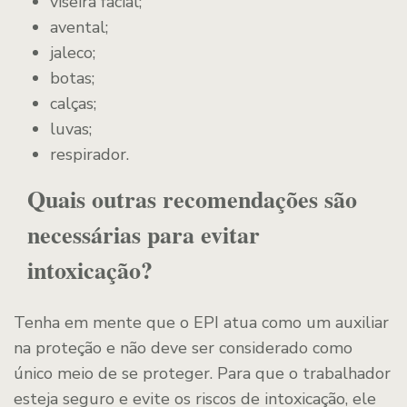
viseira facial;
avental;
jaleco;
botas;
calças;
luvas;
respirador.
Quais outras recomendações são
necessárias para evitar
intoxicação?
Tenha em mente que o EPI atua como um auxiliar
na proteção e não deve ser considerado como
único meio de se proteger. Para que o trabalhador
esteja seguro e evite os riscos de intoxicação, ele