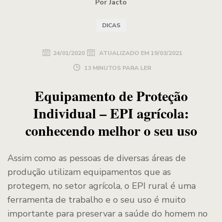
Por Jacto
DICAS
24/01/2020
ATUALIZADO EM
19/03/2021
13 MINUTOS PARA LER
Equipamento de Proteção
Individual – EPI agrícola:
conhecendo melhor o seu uso
Assim como as pessoas de diversas áreas de
produção utilizam equipamentos que as
protegem, no setor agrícola, o EPI rural é uma
ferramenta de trabalho e o seu uso é muito
importante para preservar a saúde do homem no