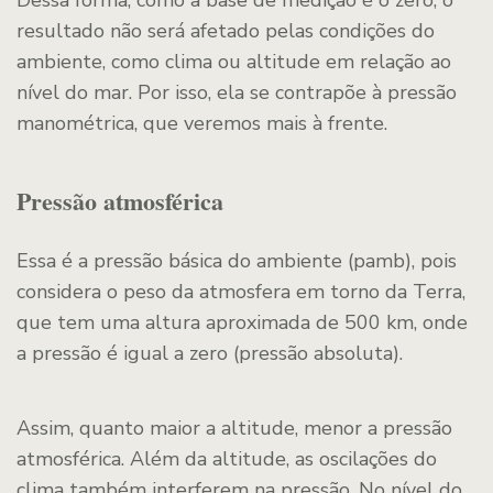
Dessa forma, como a base de medição é o zero, o
resultado não será afetado pelas condições do
ambiente, como clima ou altitude em relação ao
nível do mar. Por isso, ela se contrapõe à pressão
manométrica, que veremos mais à frente.
Pressão atmosférica
Essa é a pressão básica do ambiente (pamb), pois
considera o peso da atmosfera em torno da Terra,
que tem uma altura aproximada de 500 km, onde
a pressão é igual a zero (pressão absoluta).
Assim, quanto maior a altitude, menor a pressão
atmosférica. Além da altitude, as oscilações do
clima também interferem na pressão. No nível do