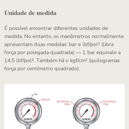
Unidade de medida
É possível encontrar diferentes unidades de
medida. No entanto, os manômetros normalmente
apresentam duas medidas: bar e lbf/pol² (libra
força por polegada quadrada) — 1 bar equivale a
14,5 lbf/pol². Também há o kgf/cm² (quilogramas
força por centímetro quadrado).