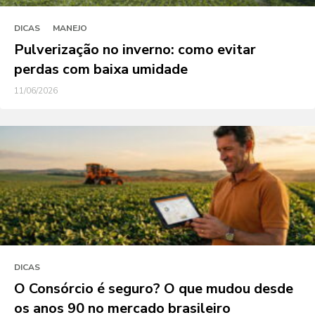
DICAS
MANEJO
Pulverização no inverno: como evitar
perdas com baixa umidade
11/06/2026
DICAS
O Consórcio é seguro? O que mudou desde
os anos 90 no mercado brasileiro