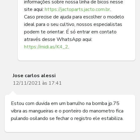
informações sobre nossa linha de bicos nesse
site aqui:
https://jactoparts.jacto.com.br
.
Caso precise de ajuda para escolher o modelo
ideal para o seu cultivo, nossos especialistas
podem te orientar. É só entrar em contato
através desse WhatsApp aqui:
https://midi.as/K4_2
.
Jose carlos alessi
12/11/2021 às 17:41
Estou com duvida em um barrulho na bomba jp.75
vibra as mangueiras e o ponteiro do manometro fica
pulando osilando se fechar o registro ele estabiliza.