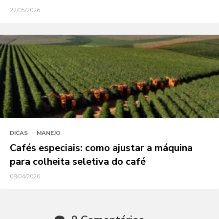
22/05/2026
DICAS
MANEJO
Cafés especiais: como ajustar a máquina
para colheita seletiva do café
08/04/2026