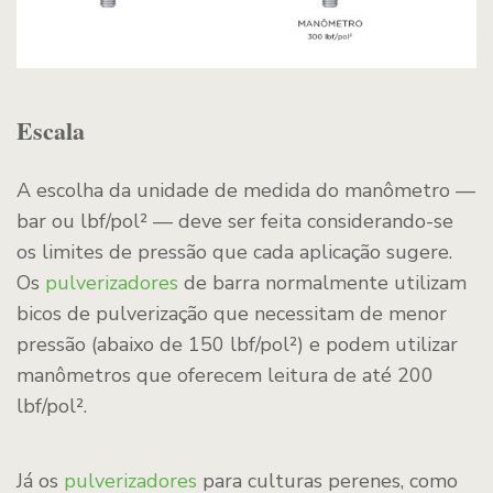
Escala
A escolha da unidade de medida do manômetro —
bar ou lbf/pol² — deve ser feita considerando-se
os limites de pressão que cada aplicação sugere.
Os
pulverizadores
de barra normalmente utilizam
bicos de pulverização que necessitam de menor
pressão (abaixo de 150 lbf/pol²) e podem utilizar
manômetros que oferecem leitura de até 200
lbf/pol².
Já os
pulverizadores
para culturas perenes, como