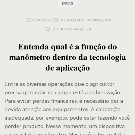
DICAS
13/01/2020
ATUALIZADO EM
20/08/2024
8 MINUTOS PARA LER
Entenda qual é a função do
manômetro dentro da tecnologia
de aplicação
Entre as diversas operações que o agricultor
precisa gerenciar no campo está a pulverização.
Para evitar perdas financeiras, é necessário dar a
devida atenção aos equipamentos. A calibração
inadequada, por exemplo, pode estar fazendo você
perder produto. Nesse momento, um dispositivo
essencial é o manômetro. Mas você sabe qual é a