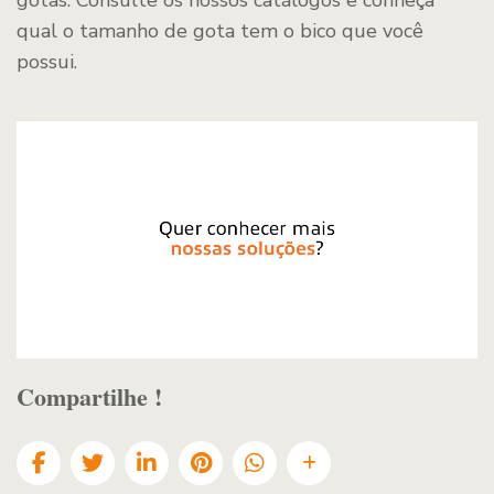
gotas. Consulte os nossos catálogos e conheça
qual o tamanho de gota tem o bico que você
possui.
Compartilhe !