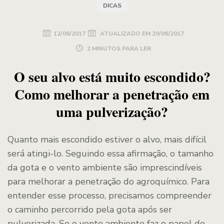
DICAS
12/06/2017
ATUALIZADO EM
29/06/2017
2 MINUTOS PARA LER
O seu alvo está muito escondido?
Como melhorar a penetração em
uma pulverização?
Quanto mais escondido estiver o alvo, mais difícil
será atingi-lo. Seguindo essa afirmação, o tamanho
da gota e o vento ambiente são imprescindíveis
para melhorar a penetração do agroquímico. Para
entender esse processo, precisamos compreender
o caminho percorrido pela gota após ser
pulverizada. Se o vento ambiente faz o papel de