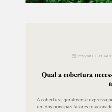
12/06/2017
ATUALIZ
Qual a cobertura neces
a
A cobertura, geralmente expressa p
um dos principais fatores relacionado