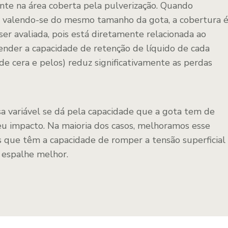
nte na área coberta pela pulverização. Quando
, valendo-se do mesmo tamanho da gota, a cobertura 
 ser avaliada, pois está diretamente relacionada ao
tender a capacidade de retenção de líquido de cada
 de cera e pelos) reduz significativamente as perdas
a variável se dá pela capacidade que a gota tem de
eu impacto. Na maioria dos casos, melhoramos esse
s que têm a capacidade de romper a tensão superficial
e espalhe melhor.