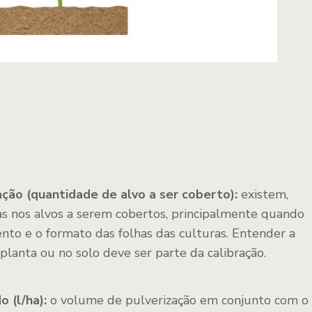
ação (quantidade de alvo a ser coberto):
existem,
vas nos alvos a serem cobertos, principalmente quando
nto e o formato das folhas das culturas. Entender a
planta ou no solo deve ser parte da calibração.
o (l/ha):
o volume de pulverização em conjunto com o