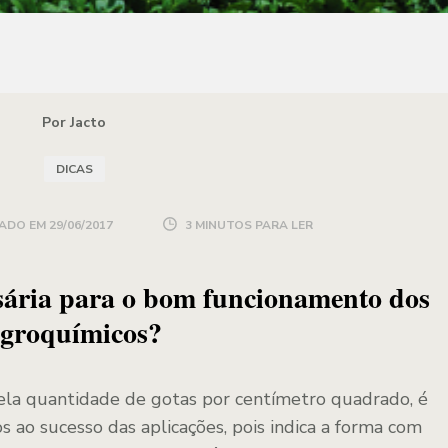
Por Jacto
DICAS
ADO EM
29/06/2017
3 MINUTOS PARA LER
sária para o bom funcionamento dos
groquímicos?
ela quantidade de gotas por centímetro quadrado, é
s ao sucesso das aplicações, pois indica a forma com