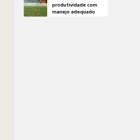
produtividade com
manejo adequado