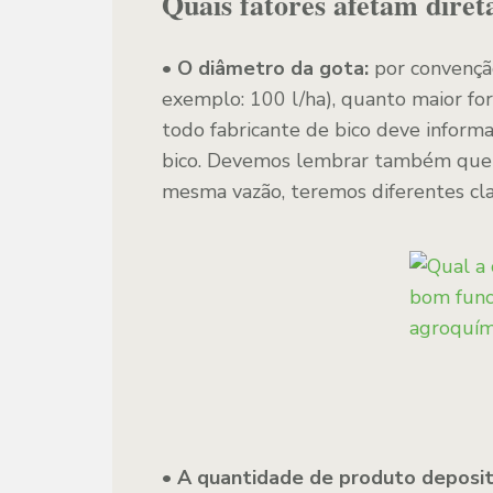
Quais fatores afetam dire
•
O diâmetro da gota:
por convençã
exemplo: 100 l/ha), quanto maior for
todo fabricante de bico deve inform
bico. Devemos lembrar também que 
mesma vazão, teremos diferentes cla
• A quantidade de produto deposit