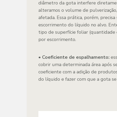
diâmetro da gota interfere diretame
alteramos o volume de pulverização
afetada. Essa prática, porém, precisa
escorrimento do líquido no alvo. En
tipo de superfície foliar (quantidade
por escorrimento.
• Coeficiente de espalhamento:
ess
cobrir uma determinada área após s
coeficiente com a adição de produto
do líquido e fazer com que a gota s