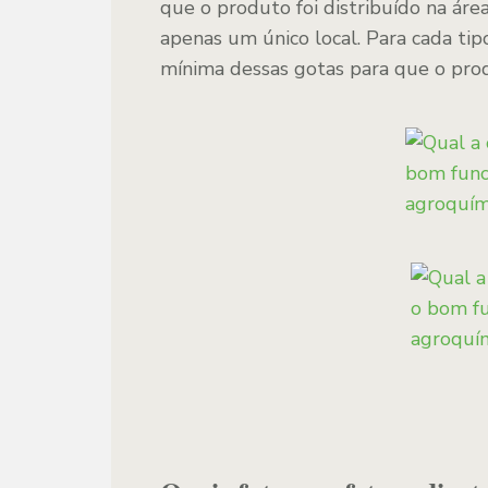
que o produto foi distribuído na ár
apenas um único local. Para cada ti
mínima dessas gotas para que o prod