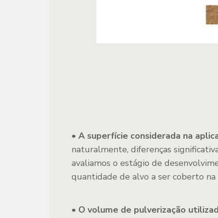
• A superfície considerada na aplic
naturalmente, diferenças significati
avaliamos o estágio de desenvolvime
quantidade de alvo a ser coberto na 
• O volume de pulverização utilizad