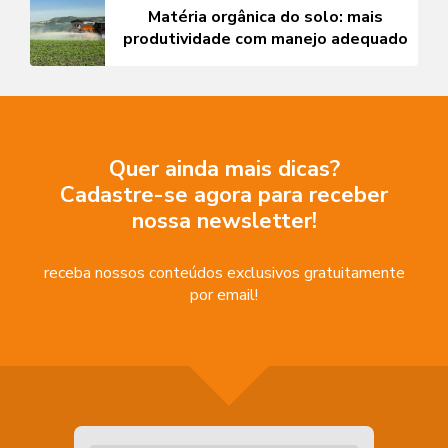
Matéria orgânica do solo: mais
produtividade com manejo adequado
Quer ainda mais dicas?
Cadastre-se agora para receber
nossa newsletter!
receba nossos conteúdos exclusivos gratuitamente
por email!