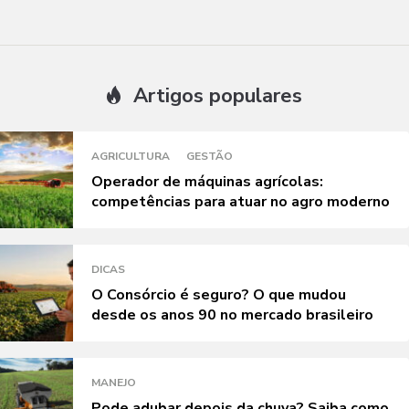
Artigos populares
AGRICULTURA
GESTÃO
Operador de máquinas agrícolas:
competências para atuar no agro moderno
DICAS
O Consórcio é seguro? O que mudou
desde os anos 90 no mercado brasileiro
MANEJO
Pode adubar depois da chuva? Saiba como