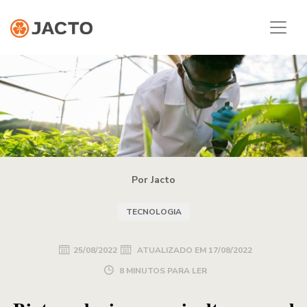
Por Jacto
TECNOLOGIA
25/08/2022
ATUALIZADO EM
17/08/2022
8 MINUTOS PARA LER