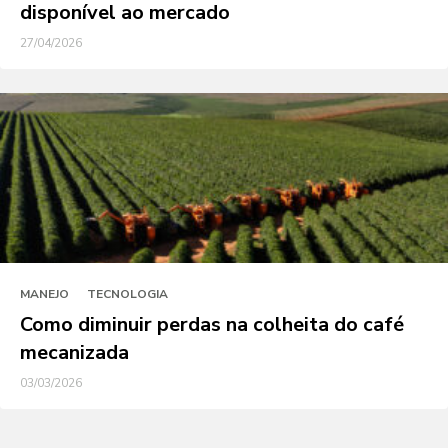
disponível ao mercado
27/04/2026
MANEJO
TECNOLOGIA
Como diminuir perdas na colheita do café
mecanizada
03/03/2026