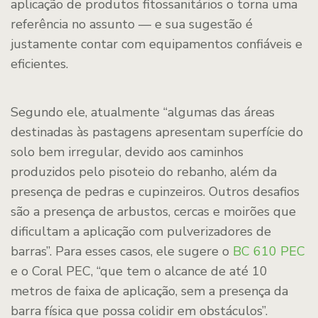
aplicação de produtos fitossanitários o torna uma
referência no assunto — e sua sugestão é
justamente contar com equipamentos confiáveis e
eficientes.
Segundo ele, atualmente “algumas das áreas
destinadas às pastagens apresentam superfície do
solo bem irregular, devido aos caminhos
produzidos pelo pisoteio do rebanho, além da
presença de pedras e cupinzeiros. Outros desafios
são a presença de arbustos, cercas e moirões que
dificultam a aplicação com pulverizadores de
barras”. Para esses casos, ele sugere o
BC 610 PEC
e o Coral PEC, “que tem o alcance de até 10
metros de faixa de aplicação, sem a presença da
barra física que possa colidir em obstáculos”.