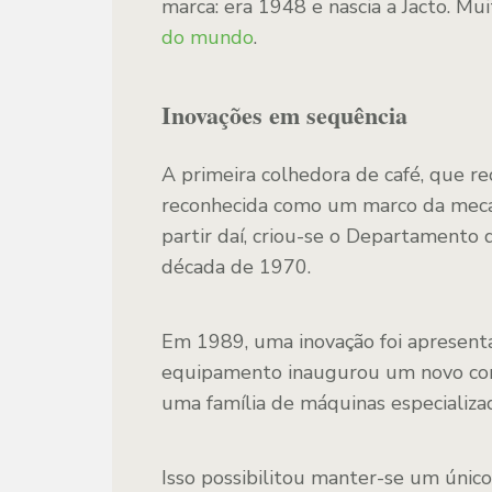
marca: era 1948 e nascia a Jacto. Mui
do mundo
.
Inovações em sequência
A primeira colhedora de café, que re
reconhecida como um marco da mecan
partir daí, criou-se o Departamento
década de 1970.
Em 1989, uma inovação foi apresen
equipamento inaugurou um novo con
uma família de máquinas especializa
Isso possibilitou manter-se um único