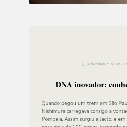
31/07/2020
ATUALIZ
DNA inovador: conheç
Quando pegou um trem em São Paulo 
Nishimura carregava consigo a vontad
Pompeia. Assim surgiu a Jacto, e em 