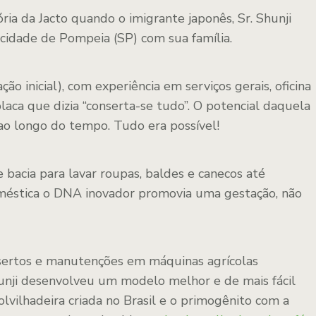
ria da Jacto quando o imigrante japonês, Sr. Shunji
 cidade de Pompeia (SP) com sua família.
ão inicial), com experiência em serviços gerais, oficina
laca que dizia “conserta-se tudo”. O potencial daquela
 ao longo do tempo. Tudo era possível!
e bacia para lavar roupas, baldes e canecos até
oméstica o DNA inovador promovia uma gestação, não
sertos e manutenções em máquinas agrícolas
Shunji desenvolveu um modelo melhor e de mais fácil
olvilhadeira criada no Brasil e o primogênito com a