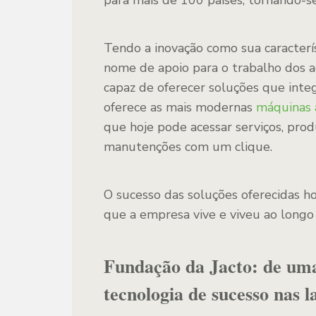
para mais de 100 países, tornando-s
Tendo a inovação como sua caracterí
nome de apoio para o trabalho dos a
capaz de oferecer soluções que inte
oferece as mais modernas
máquinas a
que hoje pode acessar serviços, produ
manutenções com um clique.
O sucesso das soluções oferecidas ho
que a empresa vive e viveu ao longo 
Fundação da Jacto: de uma
tecnologia de sucesso nas l