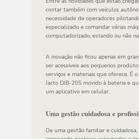
Entre as novidades que estão chega
contar também com veículos autônom
necessidade de operadores pilotando
especializado e comandar várias má
computadorizado, estando ou não na
A inovação não ficou apenas em gr
ser acessíveis aos pequenos produto
serviços e materiais que oferece. É 
Jacto DJB-20S movido à bateria e qu
um aplicativo em celular.
Uma gestão cuidadosa e profiss
De uma gestão familiar e cuidadosa,