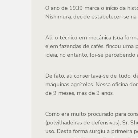
O ano de 1939 marca o início da histó
Nishimura, decide estabelecer-se na
Ali, o técnico em mecânica (sua formaç
e em fazendas de cafés, fincou uma p
ideia, no entanto, foi-se percebendo
De fato, ali consertava-se de tudo: d
máquinas agrícolas. Nessa oficina d
de 9 meses, mas de 9 anos.
Como era muito procurado para con
(polvilhadeiras de defensivos), Sr. 
uso. Desta forma surgiu a primeira p