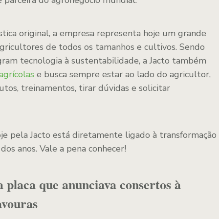
e parceira do agronegócio mundial.
stica original, a empresa representa hoje um grande
gricultores de todos os tamanhos e cultivos. Sendo
gram tecnologia à sustentabilidade, a Jacto também
grícolas
e busca sempre estar ao lado do agricultor,
tos, treinamentos, tirar dúvidas e solicitar
je pela Jacto está diretamente ligado à transformação
dos anos. Vale a pena conhecer!
 placa que anunciava consertos à
avouras