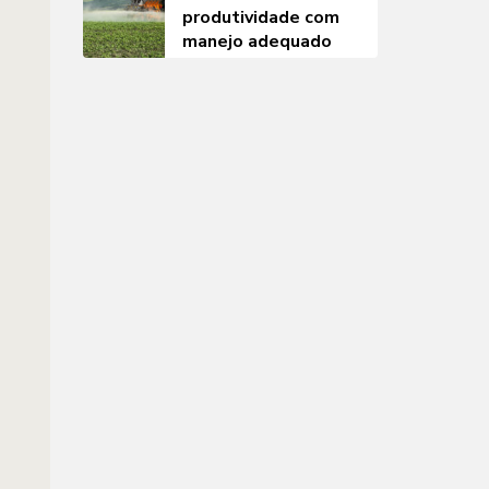
produtividade com
manejo adequado