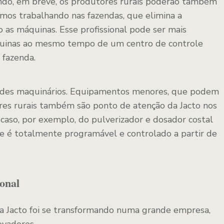
ndo, em breve, os produtores rurais poderão também
os trabalhando nas fazendas, que elimina a
 as máquinas. Esse profissional pode ser mais
quinas ao mesmo tempo de um centro de controle
 fazenda.
andes maquinários. Equipamentos menores, que podem
res rurais também são ponto de atenção da Jacto nos
o caso, por exemplo, do pulverizador e dosador costal
e é totalmente programável e controlado a partir de
ional
 a Jacto foi se transformando numa grande empresa,