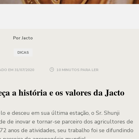
Por Jacto
DICAS
ADO EM
31/07/2020
10 MINUTOS PARA LER
a a história e os valores da Jacto
e desceu em sua última estação, o Sr. Shunji
e de inovar e tornar-se parceiro dos agricultores de
72 anos de atividades, seu trabalho foi se difundindo