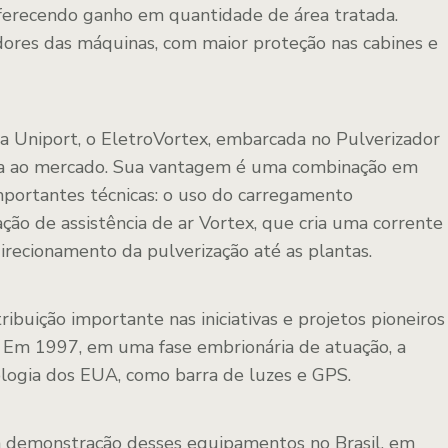
oferecendo ganho em quantidade de área tratada.
dores das máquinas, com maior proteção nas cabines e
a Uniport, o EletroVortex, embarcada no Pulverizador
da ao mercado. Sua vantagem é uma combinação em
ortantes técnicas: o uso do carregamento
zação de assistência de ar Vortex, que cria uma corrente
direcionamento da pulverização até as plantas.
buição importante nas iniciativas e projetos pioneiros
l. Em 1997, em uma fase embrionária de atuação, a
logia dos EUA, como barra de luzes e GPS.
na demonstração desses equipamentos no Brasil, em