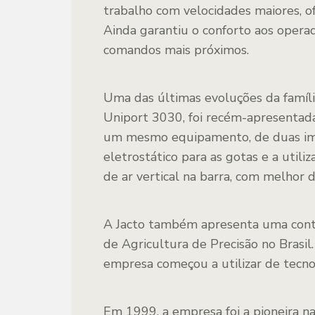
trabalho com velocidades maiores, 
Ainda garantiu o conforto aos opera
comandos mais próximos.
Uma das últimas evoluções da famíli
Uniport 3030, foi recém-apresenta
um mesmo equipamento, de duas imp
eletrostático para as gotas e a utili
de ar vertical na barra, com melhor 
A Jacto também apresenta uma contri
de Agricultura de Precisão no Brasi
empresa começou a utilizar de tecno
Em 1999, a empresa foi a pioneira 