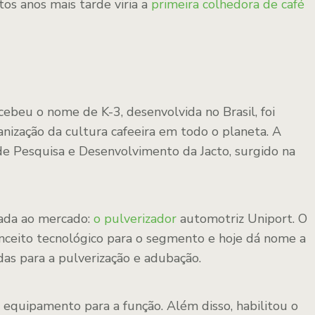
tos anos mais tarde viria a
primeira colhedora de café
cebeu o nome de K-3, desenvolvida no Brasil, foi
ização da cultura cafeeira em todo o planeta. A
 de Pesquisa e Desenvolvimento da Jacto, surgido na
tada ao mercado:
o pulverizador
automotriz Uniport. O
ceito tecnológico para o segmento e hoje dá nome a
das para a pulverização e adubação.
 equipamento para a função. Além disso, habilitou o