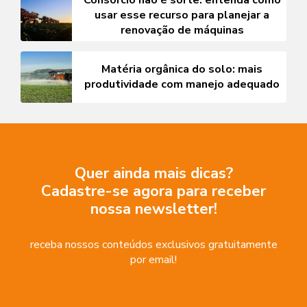
Consórcio não é sorte: entenda como
usar esse recurso para planejar a
renovação de máquinas
Matéria orgânica do solo: mais
produtividade com manejo adequado
Quer ainda mais dicas?
Cadastre-se agora para receber
nossa newsletter!
receba nossos conteúdos exclusivos gratuitamente
por email!