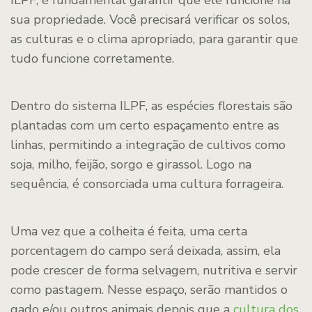
ILPF, é fundamental garantir que ele funcione na
sua propriedade. Você precisará verificar os solos,
as culturas e o clima apropriado, para garantir que
tudo funcione corretamente.
Dentro do sistema ILPF, as espécies florestais são
plantadas com um certo espaçamento entre as
linhas, permitindo a integração de cultivos como
soja, milho, feijão, sorgo e girassol. Logo na
sequência, é consorciada uma cultura forrageira.
Uma vez que a colheita é feita, uma certa
porcentagem do campo será deixada, assim, ela
pode crescer de forma selvagem, nutritiva e servir
como pastagem. Nesse espaço, serão mantidos o
gado e/ou outros animais depois que a
cultura dos