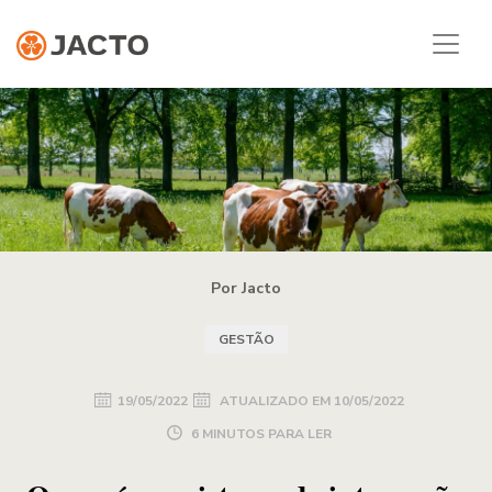
Por Jacto
GESTÃO
19/05/2022
ATUALIZADO EM
10/05/2022
6 MINUTOS PARA LER