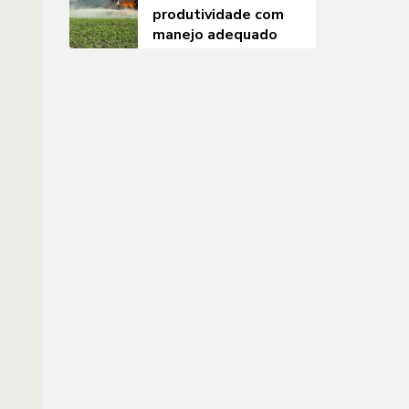
produtividade com
manejo adequado