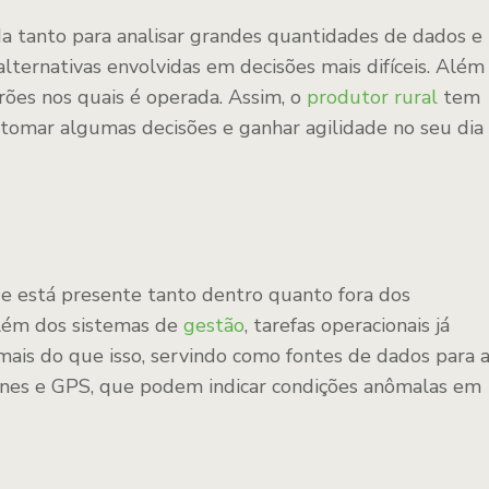
sada tanto para analisar grandes quantidades de dados e
alternativas envolvidas em decisões mais difíceis. Além
rões nos quais é operada. Assim, o
produtor rural
tem
a tomar algumas decisões e ganhar agilidade no seu dia
e está presente tanto dentro quanto fora dos
 Além dos sistemas de
gestão
, tarefas operacionais já
mais do que isso, servindo como fontes de dados para 
rones e GPS, que podem indicar condições anômalas em