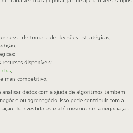
ando cada vez mais popular, já que ajuda diversos tipos
o processo de tomada de decisões estratégicas;
edição;
égicas;
 recursos disponíveis;
entes
;
e mais competitivo.
de analisar dados com a ajuda de algoritmos também
negócio ou agronegócio. Isso pode contribuir com a
ptação de investidores e até mesmo com a negociação