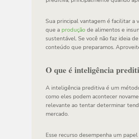
preditiva, principalmente quando apl
Sua principal vantagem é facilitar a 
que a
produção
de alimentos e insumo
sustentável. Se você não faz ideia de
conteúdo que preparamos. Aproveit
O que é inteligência predit
A inteligência preditiva é um métod
como eles podem acontecer novament
relevante ao tentar determinar tend
mercado.
Esse recurso desempenha um papel 