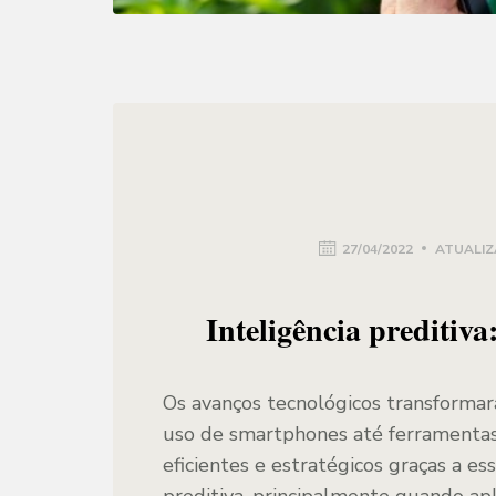
27/04/2022
ATUALIZ
Inteligência preditiva
Os avanços tecnológicos transform
uso de smartphones até ferramentas
eficientes e estratégicos graças a es