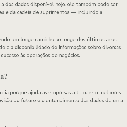
ia dos dados disponível hoje, ele também pode ser
s e da cadeia de suprimentos — incluindo a
rendo um longo caminho ao longo dos últimos anos.
ade e a disponibilidade de informações sobre diversas
 sucesso às operações de negócios.
ia?
dência porque ajuda as empresas a tomarem melhores
revisão do futuro e o entendimento dos dados de uma