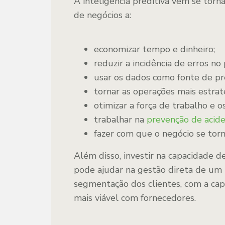
A inteligência preditiva vem se torn
de negócios a:
economizar tempo e dinheiro;
reduzir a incidência de erros n
usar os dados como fonte de pr
tornar as operações mais estrat
otimizar a força de trabalho e os
trabalhar na
prevenção de acid
fazer com que o negócio se torn
Além disso, investir na capacidade 
pode ajudar na gestão direta de um 
segmentação dos clientes, com a ca
mais viável com fornecedores.