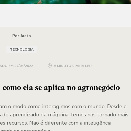
Por Jacto
TECNOLOGIA
ADO EM
27/04/2022
6 MINUTOS PARA LER
: como ela se aplica no agronegócio
aram o modo como interagimos com o mundo. Desde o
 de aprendizado da máquina, temos nos tornado mais
ses recursos. Não é diferente com a inteligência