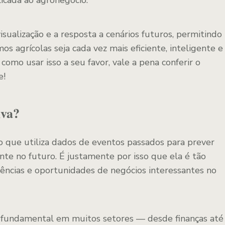
icada ao agronegócio.
visualização e a resposta a cenários futuros, permitindo
s agrícolas seja cada vez mais eficiente, inteligente e
 como usar isso a seu favor, vale a pena conferir o
e!
iva?
o que utiliza dados de eventos passados para prever
e no futuro. É justamente por isso que ela é tão
ências e oportunidades de negócios interessantes no
fundamental em muitos setores — desde finanças até