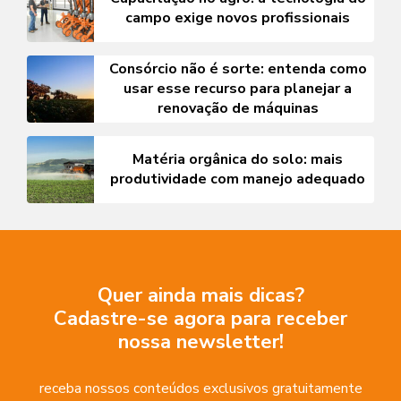
campo exige novos profissionais
Consórcio não é sorte: entenda como
usar esse recurso para planejar a
renovação de máquinas
Matéria orgânica do solo: mais
produtividade com manejo adequado
Quer ainda mais dicas?
Cadastre-se agora para receber
nossa newsletter!
receba nossos conteúdos exclusivos gratuitamente