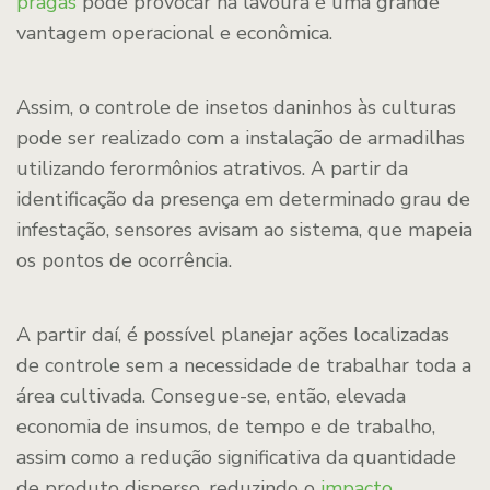
pragas
pode provocar na lavoura é uma grande
vantagem operacional e econômica.
Assim, o controle de insetos daninhos às culturas
pode ser realizado com a instalação de armadilhas
utilizando ferormônios atrativos. A partir da
identificação da presença em determinado grau de
infestação, sensores avisam ao sistema, que mapeia
os pontos de ocorrência.
A partir daí, é possível planejar ações localizadas
de controle sem a necessidade de trabalhar toda a
área cultivada. Consegue-se, então, elevada
economia de insumos, de tempo e de trabalho,
assim como a redução significativa da quantidade
de produto disperso, reduzindo o
impacto