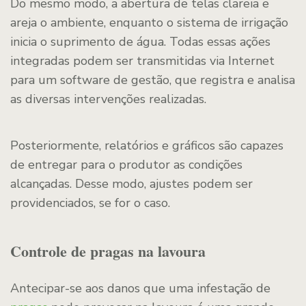
Do mesmo modo, a abertura de telas clareia e
areja o ambiente, enquanto o sistema de irrigação
inicia o suprimento de água. Todas essas ações
integradas podem ser transmitidas via Internet
para um software de gestão, que registra e analisa
as diversas intervenções realizadas.
Posteriormente, relatórios e gráficos são capazes
de entregar para o produtor as condições
alcançadas. Desse modo, ajustes podem ser
providenciados, se for o caso.
Controle de pragas na lavoura
Antecipar-se aos danos que uma infestação de