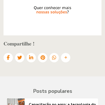
Compartilhe !
Posts populares
Capacitação no agro: a tecnologia do