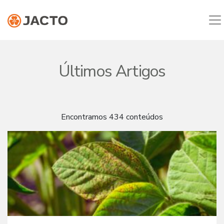
Últimos Artigos
Encontramos 434 conteúdos