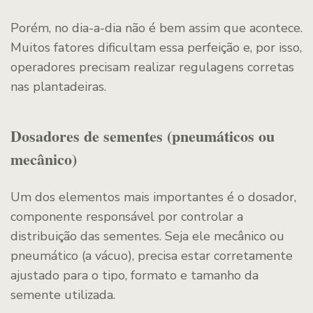
Porém, no dia-a-dia não é bem assim que acontece.
Muitos fatores dificultam essa perfeição e, por isso,
operadores precisam realizar regulagens corretas
nas plantadeiras.
Dosadores de sementes (pneumáticos ou
mecânico)
Um dos elementos mais importantes é o dosador,
componente responsável por controlar a
distribuição das sementes. Seja ele mecânico ou
pneumático (a vácuo), precisa estar corretamente
ajustado para o tipo, formato e tamanho da
semente utilizada.