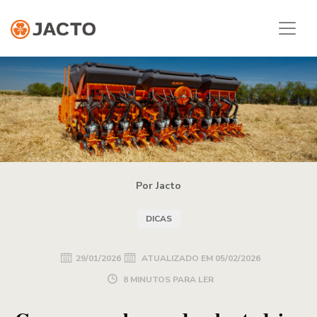
Por Jacto
DICAS
29/01/2026
ATUALIZADO EM
05/02/2026
8 MINUTOS PARA LER