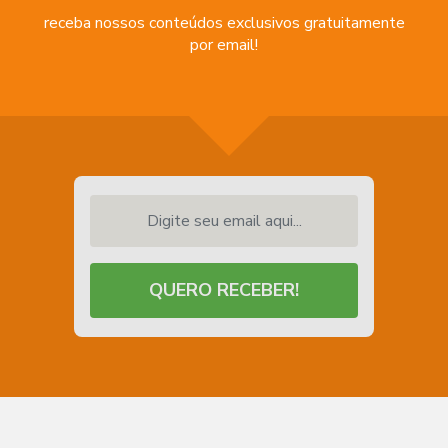
receba nossos conteúdos exclusivos gratuitamente
por email!
Digite seu email aqui...
QUERO RECEBER!