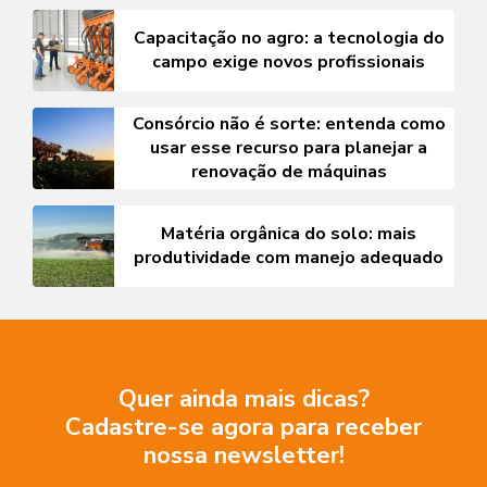
Capacitação no agro: a tecnologia do
campo exige novos profissionais
Consórcio não é sorte: entenda como
usar esse recurso para planejar a
renovação de máquinas
Matéria orgânica do solo: mais
produtividade com manejo adequado
Quer ainda mais dicas?
Cadastre-se agora para receber
nossa newsletter!