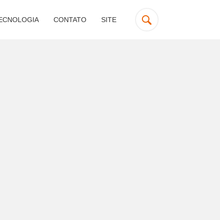
ECNOLOGIA
CONTATO
SITE