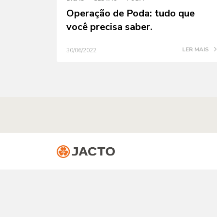
Operação de Poda: tudo que
você precisa saber.
LER MAIS
30/06/2022