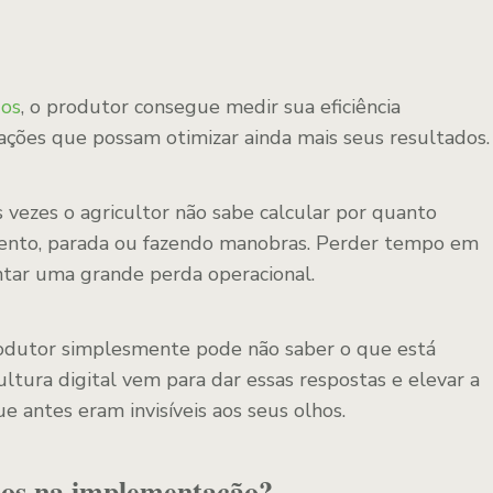
dos
, o produtor consegue medir sua eficiência
icações que possam otimizar ainda mais seus resultados.
 vezes o agricultor não sabe calcular por quanto
nto, parada ou fazendo manobras. Perder tempo em
tar uma grande perda operacional.
odutor simplesmente pode não saber o que está
ltura digital vem para dar essas respostas e elevar a
e antes eram invisíveis aos seus olhos.
dos na implementação?