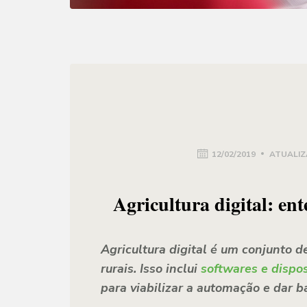
12/02/2019
ATUALIZ
Agricultura digital: en
Agricultura digital é um conjunto d
rurais. Isso inclui
softwares e dispo
para viabilizar a automação e dar b