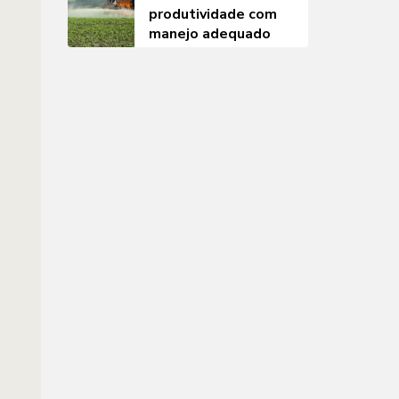
produtividade com
manejo adequado