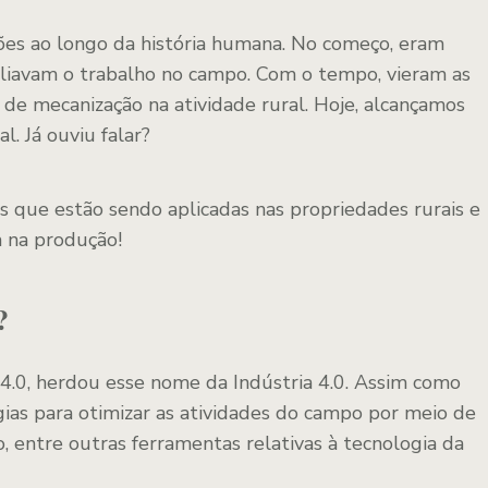
ções ao longo da história humana. No começo, eram
liavam o trabalho no campo. Com o tempo, vieram as
de mecanização na atividade rural. Hoje, alcançamos
l. Já ouviu falar?
s que estão sendo aplicadas nas propriedades rurais e
 na produção!
?
a 4.0, herdou esse nome da Indústria 4.0. Assim como
gias para otimizar as atividades do campo por meio de
 entre outras ferramentas relativas à tecnologia da