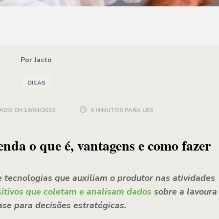
Por Jacto
DICAS
ADO EM
18/04/2019
9 MINUTOS PARA LER
tenda o que é, vantagens e como fazer
e tecnologias que auxiliam o produtor nas atividades
sitivos que coletam e analisam dados
sobre a lavoura
ase para decisões estratégicas.