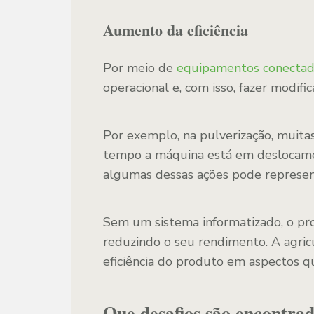
Aumento da eficiência
Por meio de
equipamentos conecta
operacional e, com isso, fazer modif
Por exemplo, na pulverização, muitas
tempo a máquina está em deslocame
algumas dessas ações pode represen
Sem um sistema informatizado, o pr
reduzindo o seu rendimento. A agricu
eficiência do produto em aspectos qu
Que desafios são encontra