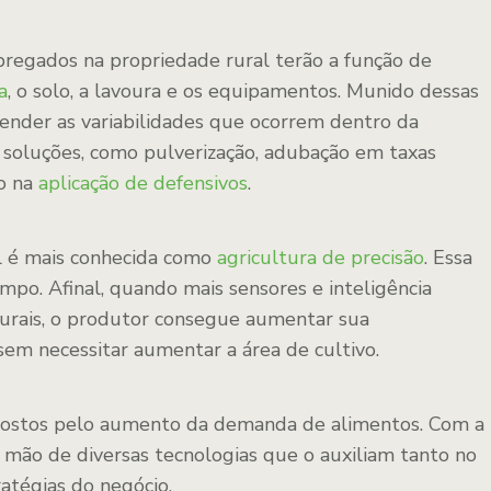
regados na propriedade rural terão a função de
a
, o solo, a lavoura e os equipamentos. Munido dessas
ender as variabilidades que ocorrem dentro da
s soluções, como pulverização, adubação em taxas
so na
aplicação de defensivos
.
al é mais conhecida como
agricultura de precisão
. Essa
mpo. Afinal, quando mais sensores e inteligência
s rurais, o produtor consegue aumentar sua
em necessitar aumentar a área de cultivo.
impostos pelo aumento da demanda de alimentos. Com a
ça mão de diversas tecnologias que o auxiliam tanto no
atégias do negócio.