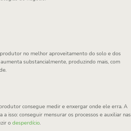
produtor no melhor aproveitamento do solo e dos
 aumenta substancialmente, produzindo mais, com
de.
o produtor consegue medir e enxergar onde ele erra. A
 a isso: conseguir mensurar os processos e auxiliar nas
uzir o
desperdício
.