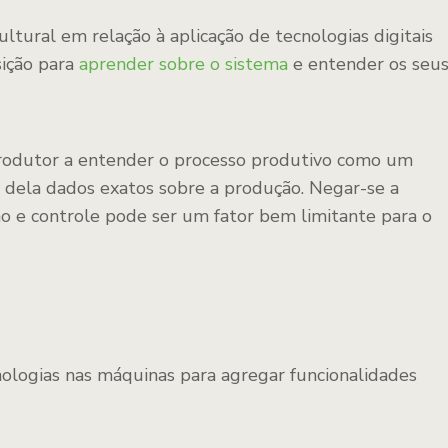
ltural em relação à aplicação de tecnologias digitais
sição para
aprender sobre o sistema
e entender os seu
rodutor a entender o processo produtivo como um
r dela dados exatos sobre a produção. Negar-se a
o e controle pode ser um fator bem limitante para o
?
cnologias nas máquinas para agregar funcionalidades