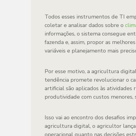
Todos esses instrumentos de TI emp
coletar e analisar dados sobre o
clim
informações, o sistema consegue ent
fazenda e, assim, propor as melhore
variáveis e planejamento mais preci
Por esse motivo, a agricultura digit
tendência promete revolucionar o ca
artificial são aplicados às atividade
produtividade com custos menores, s
Isso vai ao encontro dos desafios 
agricultura digital, o agricultor lan
operacional quanto nas decisões estr