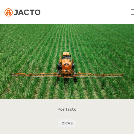
Por Jacto
DICAS