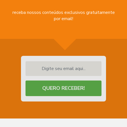
receba nossos conteúdos exclusivos gratuitamente
por email!
Digite seu email aqui...
QUERO RECEBER!