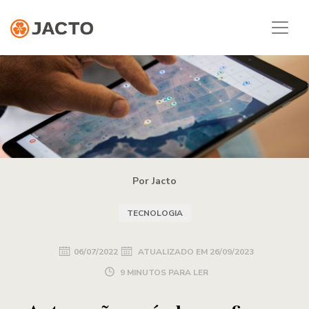
Por Jacto
TECNOLOGIA
06/07/2022
ATUALIZADO EM
26/09/2023
9 MINUTOS PARA LER