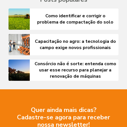
Como identificar e corrigir o
problema de compactação do solo
Capacitação no agro: a tecnologia do
campo exige novos profissionais
Consórcio não é sorte: entenda como
usar esse recurso para planejar a
renovação de máquinas
Quer ainda mais dicas?
Cadastre-se agora para receber
nossa newsletter!