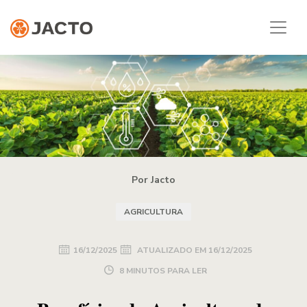
Por Jacto
AGRICULTURA
16/12/2025
ATUALIZADO EM
16/12/2025
8 MINUTOS PARA LER