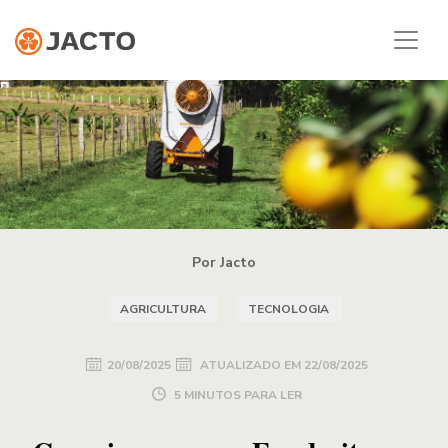
Por Jacto
AGRICULTURA
TECNOLOGIA
20/08/2025
ATUALIZADO EM
22/08/2025
5 MINUTOS PARA LER