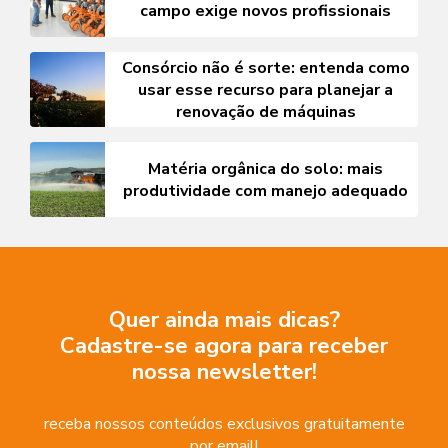
campo exige novos profissionais
Consórcio não é sorte: entenda como
usar esse recurso para planejar a
renovação de máquinas
Matéria orgânica do solo: mais
produtividade com manejo adequado
Quer ainda mais dicas?
Cadastre-se agora para receber
nossa newsletter!
receba nossos conteúdos exclusivos gratuitamente
por email!