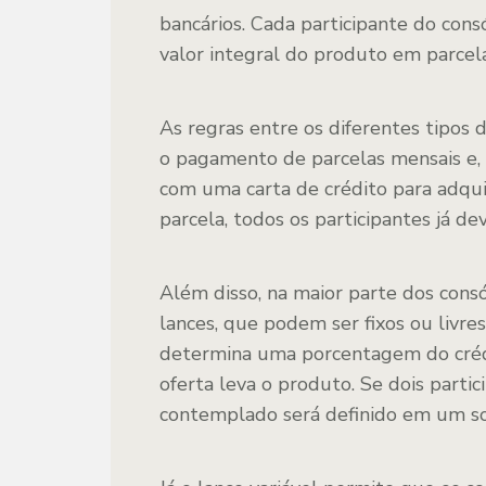
bancários. Cada participante do con
valor integral do produto em parcel
As regras entre os diferentes tipos
o pagamento de parcelas mensais e,
com uma carta de crédito para adqui
parcela, todos os participantes já d
Além disso, na maior parte dos cons
lances, que podem ser fixos ou livre
determina uma porcentagem do crédi
oferta leva o produto. Se dois part
contemplado será definido em um sor