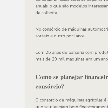
anuais, o que são modelos interessa
da colheita.
No consórcio de máquinas automotr
sorteio e outro por lance.
Com 25 anos de parceria com produtor
mais de 20 mil máquinas em um ano
Como se planejar financei
consórcio?
O consórcio de máquinas agrícolas é
que se planejam bem financeirament