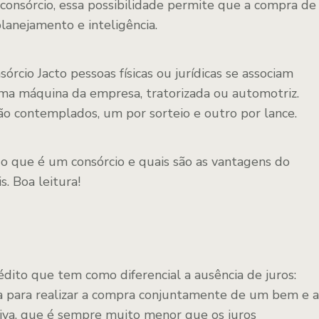
onsórcio, essa possibilidade permite que a compra de
lanejamento e inteligência.
órcio Jacto pessoas físicas ou jurídicas se associam
ma máquina da empresa, tratorizada ou automotriz.
ão contemplados, um por sorteio e outro por lance.
 o que é um consórcio e quais são as vantagens do
s. Boa leitura!
dito que tem como diferencial a ausência de juros:
ia para realizar a compra conjuntamente de um bem e a
tiva, que é sempre muito menor que os juros