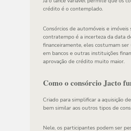
Já o lance variável permite que os c
crédito é o contemplado.
Consórcios de automóveis e imóveis 
contratempo é a incerteza da data 
financeiramente, eles costumam ser 
em bancos e outras instituições fina
aprovação de crédito muito maior.
Como o consórcio Jacto fu
Criado para simplificar a aquisição d
bem similar aos outros tipos de cons
Nele, os participantes podem ser pes