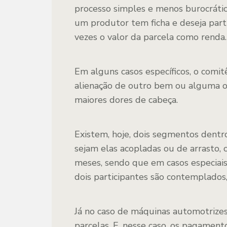
processo simples e menos burocrátic
um produtor tem ficha e deseja parti
vezes o valor da parcela como renda.
Em alguns casos específicos, o comit
alienação de outro bem ou alguma o
maiores dores de cabeça.
Existem, hoje, dois segmentos dentro
sejam elas acopladas ou de arrasto,
meses, sendo que em casos especiai
dois participantes são contemplados,
Já no caso de máquinas automotrize
parcelas. E, nesse caso, os pagament