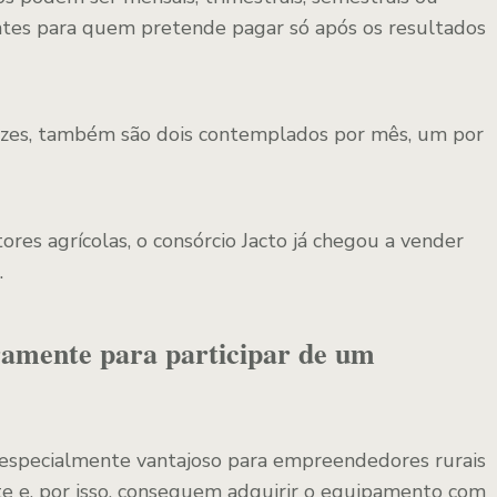
ntes para quem pretende pagar só após os resultados
izes, também são dois contemplados por mês, um por
es agrícolas, o consórcio Jacto já chegou a vender
.
ramente para participar de um
 especialmente vantajoso para empreendedores rurais
e e, por isso, conseguem adquirir o equipamento com