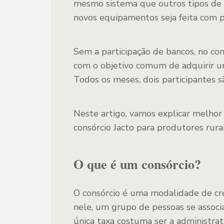
mesmo sistema que outros tipos de c
novos equipamentos seja feita com p
Sem a participação de bancos, no cons
com o objetivo comum de adquirir u
Todos os meses, dois participantes s
Neste artigo, vamos explicar melhor
consórcio Jacto para produtores rurai
O que é um consórcio?
O consórcio é uma modalidade de cré
nele, um grupo de pessoas se assoc
única taxa costuma ser a administra