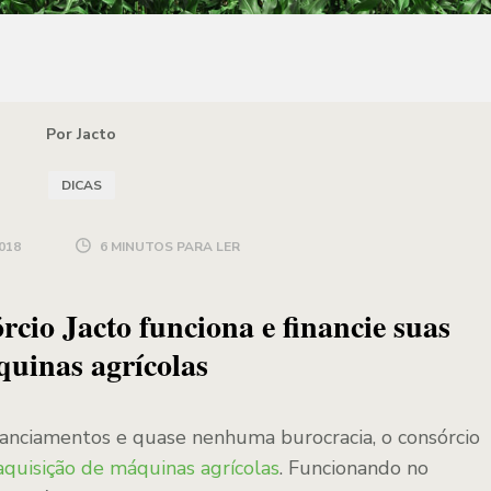
Por Jacto
DICAS
018
6 MINUTOS PARA LER
cio Jacto funciona e financie suas
uinas agrícolas
anciamentos e quase nenhuma burocracia, o consórcio
aquisição de máquinas agrícolas
. Funcionando no