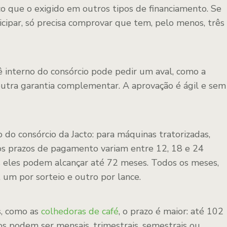
o que o exigido em outros tipos de financiamento. Se
cipar, só precisa comprovar que tem, pelo menos, três
ê interno do consórcio pode pedir um aval, como a
utra garantia complementar. A aprovação é ágil e sem
 do consórcio da Jacto: para máquinas tratorizadas,
 os prazos de pagamento variam entre 12, 18 e 24
s eles podem alcançar até 72 meses. Todos os meses,
 um por sorteio e outro por lance.
s, como as
colhedoras de café
, o prazo é maior: até 102
os podem ser mensais, trimestrais, semestrais ou