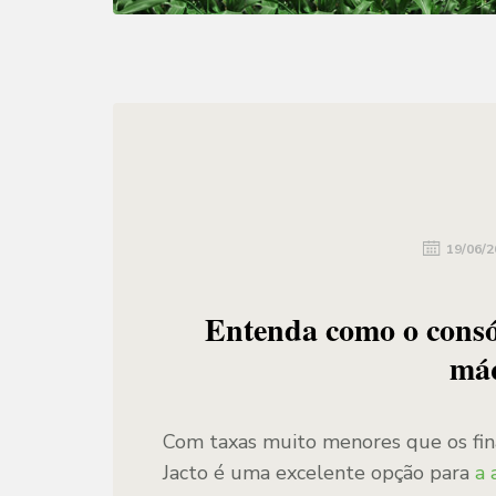
19/06/2
Entenda como o consór
máq
Com taxas muito menores que os fin
Jacto é uma excelente opção para
a 