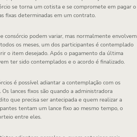
sórcio se torna um cotista e se compromete em pagar o
as fixas determinadas em um contrato.
 de consórcio podem variar, mas normalmente envolvem
 todos os meses, um dos participantes é contemplado
rir o item desejado. Após o pagamento da última
evem ter sido contemplados e o acordo é finalizado.
órcios é possível adiantar a contemplação com os
s. Os lances fixos são quando a administradora
to que precisa ser antecipada e quem realizar a
icipantes tentam um lance fixo ao mesmo tempo, o
teio entre eles.