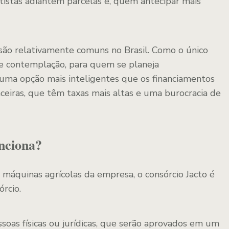
otistas adiantem parcelas e, quem antecipar mais
são relativamente comuns no Brasil. Como o único
de contemplação, para quem se planeja
uma opção mais inteligentes que os financiamentos
nceiras, que têm taxas mais altas e uma burocracia de
nciona?
e máquinas agrícolas da empresa, o consórcio Jacto é
órcio.
soas físicas ou jurídicas, que serão aprovados em um