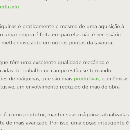
reduzido
.
máquinas é praticamente o mesmo de uma aquisição à
o uma compra é feita em parcelas não é necessário
r melhor investido em outros pontos da lavoura.
ue têm uma excelente qualidade mecânica e
cadas de trabalho no campo estão se tornando
ções de máquinas, que são mais
produtivas
, econômicas,
usive, um envolvimento reduzido de mão de obra
ocê, como produtor, manter suas máquinas atualizadas
te de mais avançado. Por isso, uma opção inteligente é