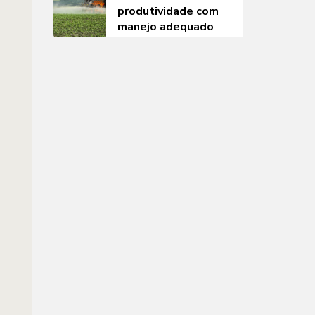
produtividade com
manejo adequado