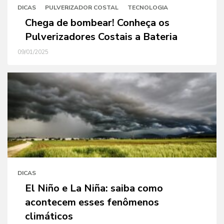
DICAS
PULVERIZADOR COSTAL
TECNOLOGIA
Chega de bombear! Conheça os
Pulverizadores Costais a Bateria
09/01/2025
DICAS
El Niño e La Niña: saiba como
acontecem esses fenômenos
climáticos