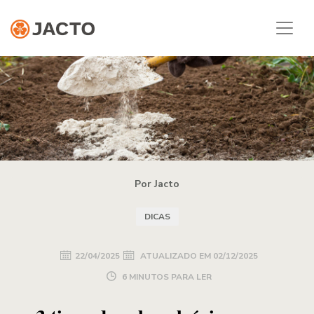
Por Jacto
DICAS
22/04/2025
ATUALIZADO EM
02/12/2025
6 MINUTOS PARA LER