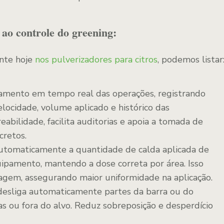
 ao controle do greening:
ente hoje
nos pulverizadores para citros
, podemos listar
amento em tempo real das operações, registrando
elocidade, volume aplicado e histórico das
reabilidade, facilita auditorias e apoia a tomada de
cretos.
utomaticamente a quantidade de calda aplicada de
ipamento, mantendo a dose correta por área. Isso
gem, assegurando maior uniformidade na aplicação.
esliga automaticamente partes da barra ou do
as ou fora do alvo. Reduz sobreposição e desperdício