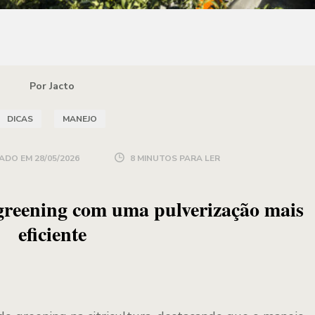
Por Jacto
DICAS
MANEJO
ADO EM
28/05/2026
8 MINUTOS PARA LER
greening com uma pulverização mais
eficiente