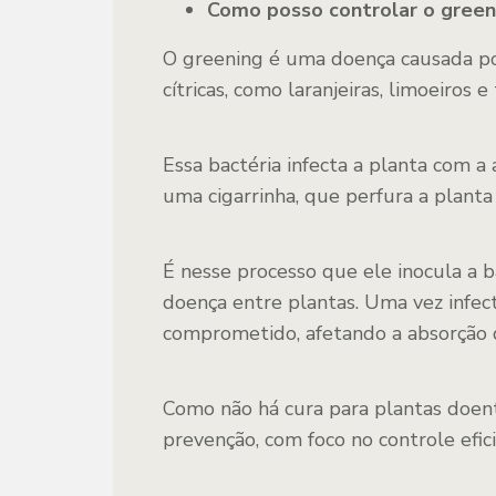
Como posso controlar o green
O greening é uma doença causada po
cítricas, como laranjeiras, limoeiros e
Essa bactéria infecta a planta com a
uma cigarrinha, que perfura a planta 
É nesse processo que ele inocula a b
doença entre plantas. Uma vez infec
comprometido, afetando a absorção d
Como não há cura para plantas doen
prevenção, com foco no controle efic