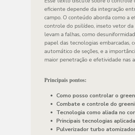
Esse texto discute sobre o controle 
eficiente depende da integração entr
campo. O conteúdo aborda como a efi
controle do psilídeo, inseto vetor da
levam a falhas, como desuniformidad
papel das tecnologias embarcadas, c
automático de seções, e a importânc
maior penetração e efetividade nas a
Principais pontos:
Como posso controlar o green
Combate e controle do greeni
Tecnologia como aliada no co
Principais tecnologias aplicad
Pulverizador turbo atomizador: