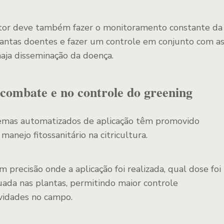
dutor deve também fazer o monitoramento constante da
plantas doentes e fazer um controle em conjunto com a
haja disseminação da doença.
 combate e no controle do greening
temas automatizados de aplicação têm promovido
 manejo fitossanitário na citricultura.
 precisão onde a aplicação foi realizada, qual dose foi
uada nas plantas, permitindo maior controle
ividades no campo.