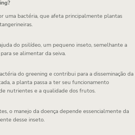
ing?
r uma bactéria, que afeta principalmente plantas
 tangerineiras.
 ajuda do psilídeo, um pequeno inseto, semelhante a
para se alimentar da seiva.
actéria do greening e contribui para a disseminação da
tada, a planta passa a ter seu funcionamento
e nutrientes e a qualidade dos frutos.
tes, o manejo da doença depende essencialmente da
iente desse inseto.