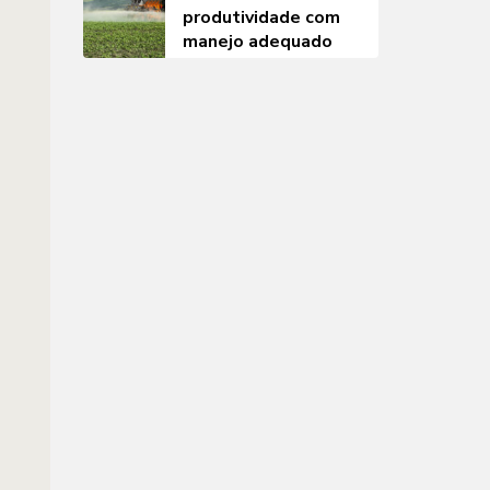
produtividade com
manejo adequado