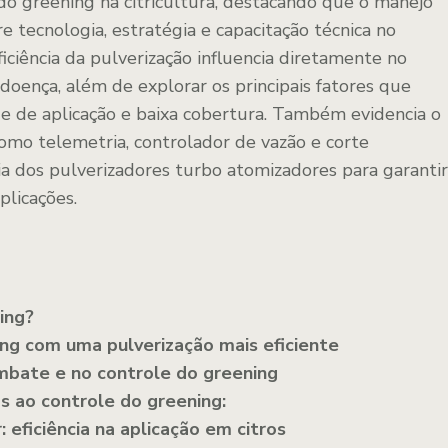
do greening na citricultura, destacando que o manejo
e tecnologia, estratégia e capacitação técnica no
ciência da pulverização influencia diretamente no
 doença, além de explorar os principais fatores que
e de aplicação e baixa cobertura. Também evidencia o
omo telemetria, controlador de vazão e corte
ia dos pulverizadores turbo atomizadores para garantir
plicações.
ing?
ng com uma pulverização mais eficiente
mbate e no controle do greening
as ao controle do greening:
 eficiência na aplicação em citros