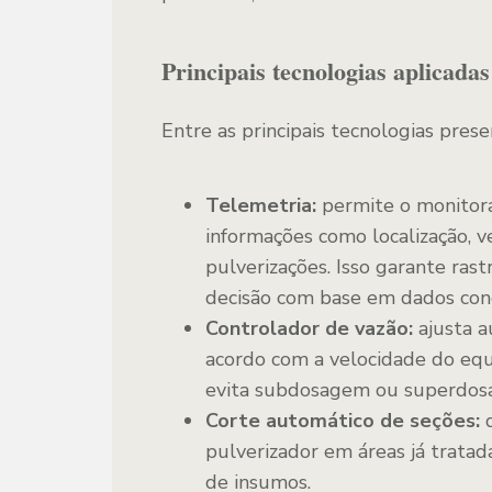
Principais tecnologias aplicadas
Entre as principais tecnologias pres
Telemetria:
permite o monitor
informações como localização, v
pulverizações. Isso garante rast
decisão com base em dados con
Controlador de vazão:
ajusta a
acordo com a velocidade do equ
evita subdosagem ou superdosa
Corte automático de seções:
d
pulverizador em áreas já tratad
de insumos.