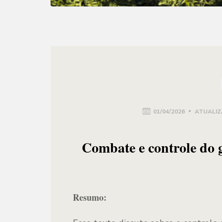
01/04/2026
ATUALIZ
Combate e controle do 
Resumo: