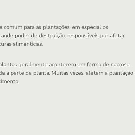
 comum para as plantações, em especial os
ande poder de destruição, responsáveis por afetar
ras alimentícias.
plantas geralmente acontecem em forma de necrose,
 a parte da planta. Muitas vezes, afetam a plantação
cimento.