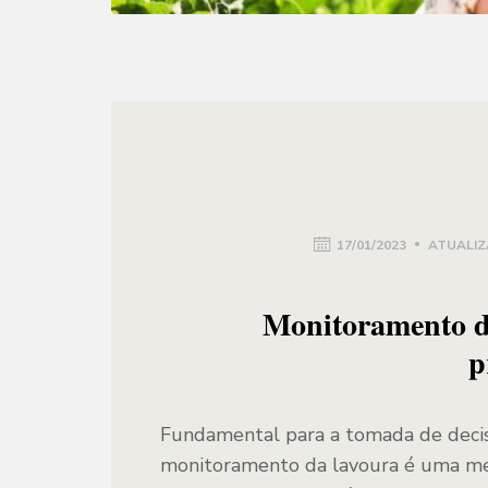
17/01/2023
ATUALIZ
Monitoramento da
p
Fundamental para a tomada de decisã
monitoramento da lavoura é uma m