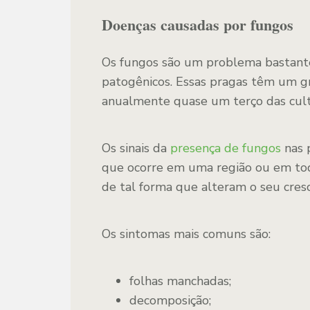
Doenças causadas por fungos
Os fungos são um problema bastante
patogênicos. Essas pragas têm um gr
anualmente quase um terço das cultu
Os sinais da
presença de fungos
nas 
que ocorre em uma região ou em toda
de tal forma que alteram o seu cres
Os sintomas mais comuns são:
folhas manchadas;
decomposição;