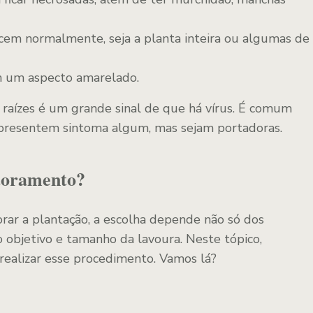
scem normalmente, seja a planta inteira ou algumas de
om um aspecto amarelado.
raízes é um grande sinal de que há vírus. É comum
resentem sintoma algum, mas sejam portadoras.
itoramento?
rar a plantação, a escolha depende não só dos
 objetivo e tamanho da lavoura. Neste tópico,
 realizar esse procedimento. Vamos lá?