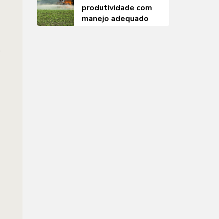
produtividade com
manejo adequado
e