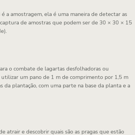
i é a amostragem, ela é uma maneira de detectar as
 captura de amostras que podem ser de 30 × 30 × 15
e).
para o combate de lagartas desfolhadoras ou
em utilizar um pano de 1 m de comprimento por 1,5 m
iras da plantação, com uma parte na base da planta e a
e atrair e descobrir quais são as pragas que estão