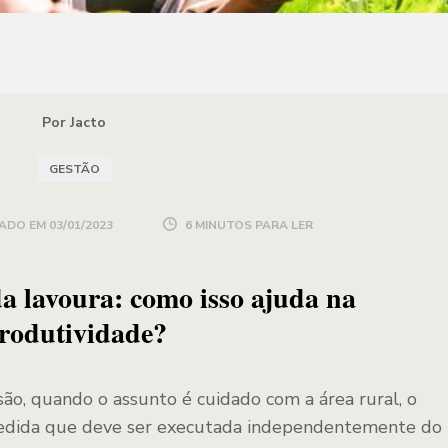
Por Jacto
GESTÃO
ADO EM
03/01/2023
6 MINUTOS PARA LER
 lavoura: como isso ajuda na
rodutividade?
o, quando o assunto é cuidado com a área rural, o
edida que deve ser executada independentemente do