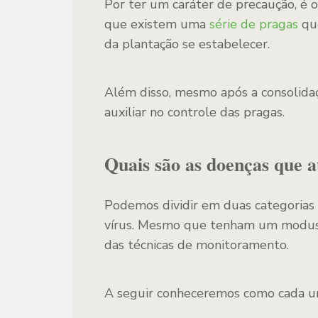
Por ter um caráter de precaução, é o
que existem uma
série de pragas
que
da plantação se estabelecer.
Além disso, mesmo após a consolida
auxiliar no controle das pragas.
Quais são as doenças que 
Podemos dividir em duas categorias a
vírus. Mesmo que tenham um modus-o
das técnicas de monitoramento.
A seguir conheceremos como cada um