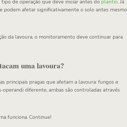
 tipo de operação que deve iniciar antes do
plantio
. Já
 podem afetar significativamente o solo antes mesmo
ção da lavoura, o monitoramento deve continuar para
atacam uma lavoura?
s principais pragas que afetam a lavoura: fungos e
perandi diferente, ambas são controladas através
a funciona. Continue!