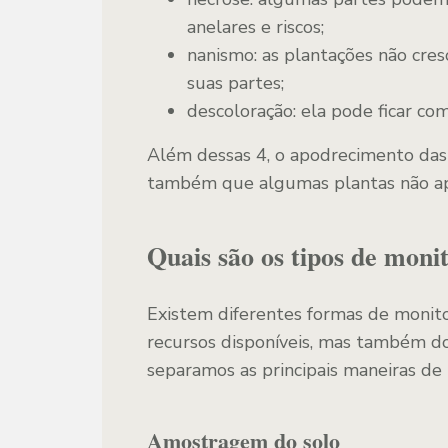
anelares e riscos;
nanismo: as plantações não cre
suas partes;
descoloração: ela pode ficar c
Além dessas 4, o apodrecimento das 
também que algumas plantas não ap
Quais são os tipos de mon
Existem diferentes formas de monito
recursos disponíveis, mas também do
separamos as principais maneiras de
Amostragem do solo