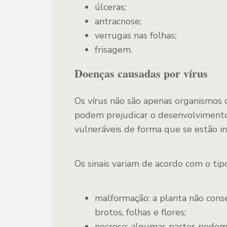
úlceras;
antracnose;
verrugas nas folhas;
frisagem.
Doenças causadas por vírus
Os vírus não são apenas organismos
podem prejudicar o desenvolvimento
vulneráveis de forma que se estão inf
Os sinais variam de acordo com o tip
malformação: a planta não cons
brotos, folhas e flores;
necrose: algumas partes podem 