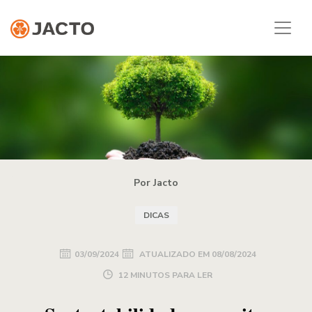
Por Jacto
DICAS
03/09/2024
ATUALIZADO EM
08/08/2024
12 MINUTOS PARA LER