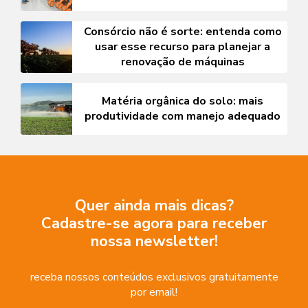
Consórcio não é sorte: entenda como
usar esse recurso para planejar a
renovação de máquinas
Matéria orgânica do solo: mais
produtividade com manejo adequado
Quer ainda mais dicas?
Cadastre-se agora para receber
nossa newsletter!
receba nossos conteúdos exclusivos gratuitamente
por email!