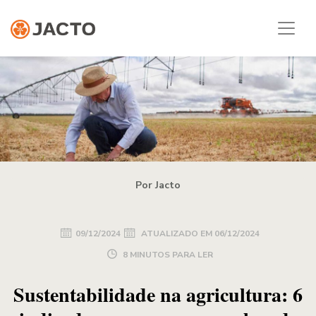
Por Jacto
09/12/2024
ATUALIZADO EM
06/12/2024
8 MINUTOS PARA LER
Sustentabilidade na agricultura: 6