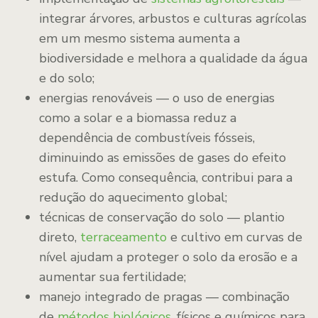
integrar árvores, arbustos e culturas agrícolas
em um mesmo sistema aumenta a
biodiversidade e melhora a qualidade da água
e do solo;
energias renováveis — o uso de energias
como a solar e a biomassa reduz a
dependência de combustíveis fósseis,
diminuindo as emissões de gases do efeito
estufa. Como consequência, contribui para a
redução do aquecimento global;
técnicas de conservação do solo — plantio
direto,
terraceamento
e cultivo em curvas de
nível ajudam a proteger o solo da erosão e a
aumentar sua fertilidade;
manejo integrado de pragas — combinação
de
métodos biológicos
, físicos e químicos para