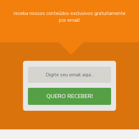
receba nossos conteúdos exclusivos gratuitamente
por email!
Digite seu email aqui...
QUERO RECEBER!