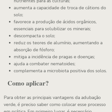
nutrientes para as culturas;
aumenta a capacidade de troca de cátions do
solo;
favorece a produção de ácidos orgânicos,
essenciais para solubilizar os minerais;
descompacta o solo;
reduz os teores de alumínio, aumentando a
absorção de fósforo;
mitiga a incidência de pragas e doenças;
ajuda a combater nematoides;
complementa a microbiota positiva dos solos.
Como aplicar?
Para obter as principais vantagens da adubação
verde, é preciso saber como colocar esse processo
em prática. Em primeiro lugar, é necessário