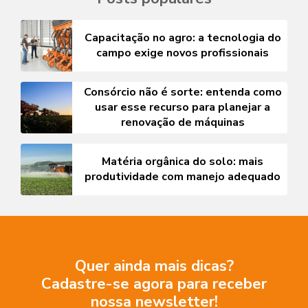
Capacitação no agro: a tecnologia do
campo exige novos profissionais
Consórcio não é sorte: entenda como
usar esse recurso para planejar a
renovação de máquinas
Matéria orgânica do solo: mais
produtividade com manejo adequado
Quer ainda mais dicas?
Cadastre-se agora para receber
nossa newsletter!