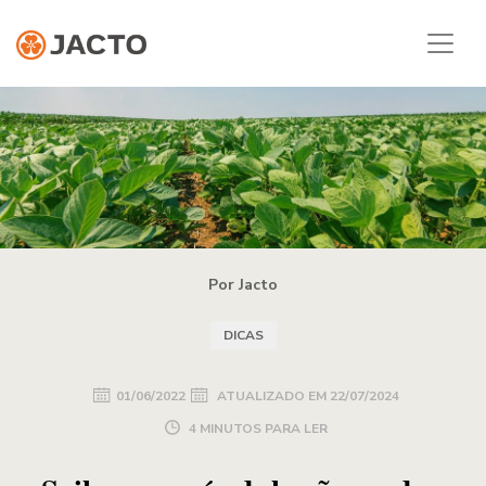
Por Jacto
DICAS
01/06/2022
ATUALIZADO EM
22/07/2024
4 MINUTOS PARA LER