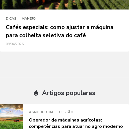
DICAS
MANEJO
Cafés especiais: como ajustar a máquina
para colheita seletiva do café
08/04/2026
Artigos populares
AGRICULTURA
GESTÃO
Operador de máquinas agrícolas:
competências para atuar no agro moderno