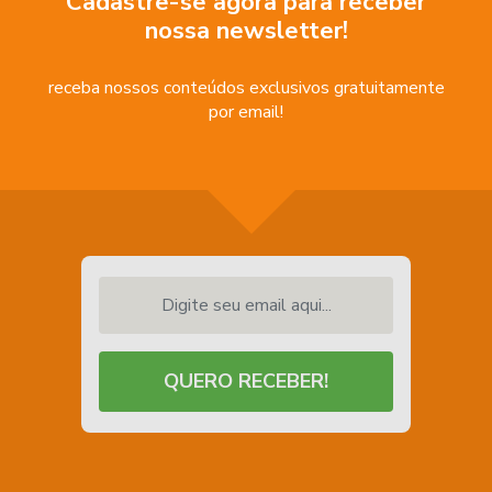
Cadastre-se agora para receber
nossa newsletter!
receba nossos conteúdos exclusivos gratuitamente
por email!
Digite seu email aqui...
QUERO RECEBER!