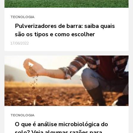
TECNOLOGIA
Pulverizadores de barra: saiba quais
são os tipos e como escolher
17/06/2022
TECNOLOGIA
O que é análise microbiológica do
solo? Veja algumas razões para