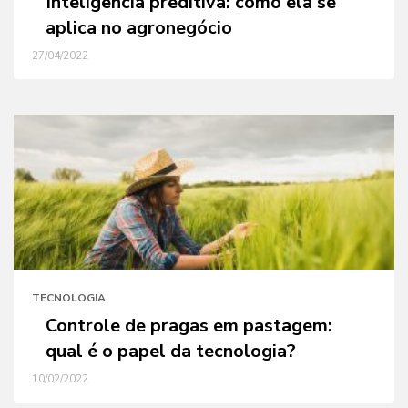
Inteligência preditiva: como ela se
aplica no agronegócio
27/04/2022
TECNOLOGIA
Controle de pragas em pastagem:
qual é o papel da tecnologia?
10/02/2022