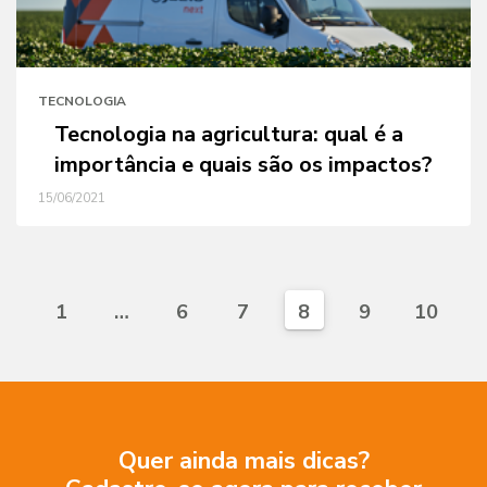
TECNOLOGIA
Tecnologia na agricultura: qual é a
importância e quais são os impactos?
15/06/2021
1
…
6
7
8
9
10
Quer ainda mais dicas?