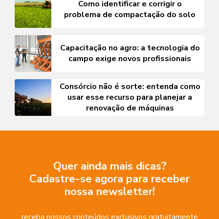
Como identificar e corrigir o
problema de compactação do solo
Capacitação no agro: a tecnologia do
campo exige novos profissionais
Consórcio não é sorte: entenda como
usar esse recurso para planejar a
renovação de máquinas
Quer ainda mais dicas?
Cadastre-se agora para receber
nossa newsletter!
receba nossos conteúdos exclusivos gratuitamente