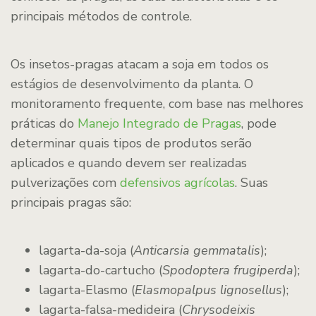
principais métodos de controle.
Os insetos-pragas atacam a soja em todos os
estágios de desenvolvimento da planta. O
monitoramento frequente, com base nas melhores
práticas do
Manejo Integrado de Pragas
, pode
determinar quais tipos de produtos serão
aplicados e quando devem ser realizadas
pulverizações com
defensivos agrícolas
. Suas
principais pragas são:
lagarta-da-soja (
Anticarsia gemmatalis
);
lagarta-do-cartucho (
Spodoptera frugiperda
);
lagarta-Elasmo (
Elasmopalpus lignosellus
);
lagarta-falsa-medideira (
Chrysodeixis