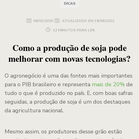
DICAS
08/01/2020
ATUALIZADO EM
18/08/2022
12 MINUTOS PARA LER
Como a produção de soja pode
melhorar com novas tecnologias?
O agronegócio é uma das fontes mais importantes
para o PIB brasileiro e representa
mais de 20%
de
tudo o que é produzido no país. E, com boas safras
seguidas, a produção de soja é um dos destaques
da agricultura nacional.
Mesmo assim, os produtores desse grão estão