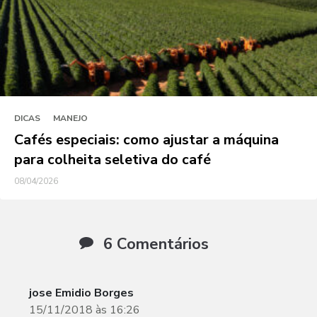
DICAS
MANEJO
Cafés especiais: como ajustar a máquina
para colheita seletiva do café
08/04/2026
6 Comentários
jose Emidio Borges
15/11/2018 às 16:26