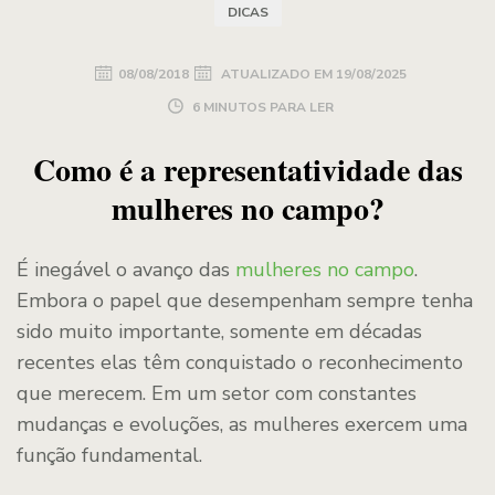
DICAS
08/08/2018
ATUALIZADO EM
19/08/2025
6 MINUTOS PARA LER
Como é a representatividade das
mulheres no campo?
É inegável o avanço das
mulheres no campo
.
Embora o papel que desempenham sempre tenha
sido muito importante, somente em décadas
recentes elas têm conquistado o reconhecimento
que merecem. Em um setor com constantes
mudanças e evoluções, as mulheres exercem uma
função fundamental.