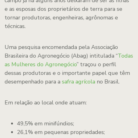
campo já há alguns anos deixaram de ser as filhas
e as esposas dos proprietários de terra para se
tornar produtoras, engenheiras, agrônomas e
técnicas.
Uma pesquisa encomendada pela Associação
Brasileira do Agronegócio (Abag) intitulada “
Todas
as Mulheres do Agronegócio
” traçou o perfil
dessas produtoras e o importante papel que têm
desempenhado para a
safra agrícola
no Brasil.
Em relação ao local onde atuam:
49,5% em minifúndios;
26,1% em pequenas propriedades;