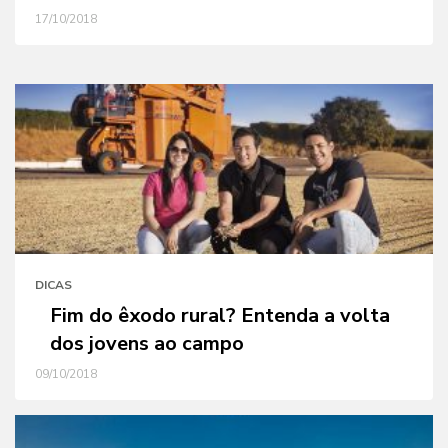
17/10/2018
DICAS
Fim do êxodo rural? Entenda a volta
dos jovens ao campo
09/10/2018