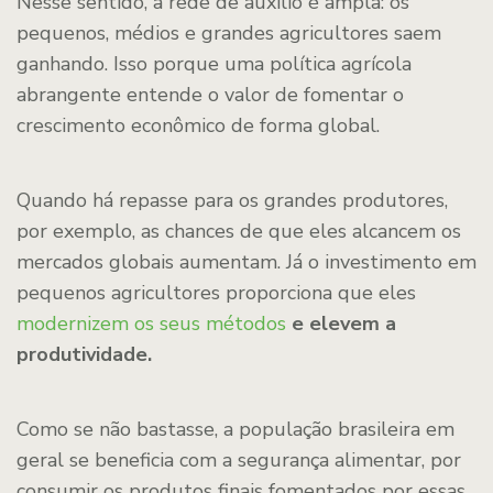
Nesse sentido, a rede de auxílio é ampla: os
pequenos, médios e grandes agricultores saem
ganhando. Isso porque uma política agrícola
abrangente entende o valor de fomentar o
crescimento econômico de forma global.
Quando há repasse para os grandes produtores,
por exemplo, as chances de que eles alcancem os
mercados globais aumentam. Já o investimento em
pequenos agricultores proporciona que eles
modernizem os seus métodos
e elevem a
produtividade.
Como se não bastasse, a população brasileira em
geral se beneficia com a segurança alimentar, por
consumir os produtos finais fomentados por essas