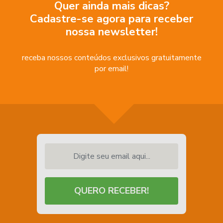
Quer ainda mais dicas?
Cadastre-se agora para receber
nossa newsletter!
receba nossos conteúdos exclusivos gratuitamente
por email!
Digite seu email aqui...
QUERO RECEBER!