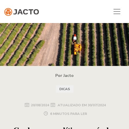
Por Jacto
DICAS
20/08/2024
ATUALIZADO EM
30/07/2024
6 MINUTOS PARA LER