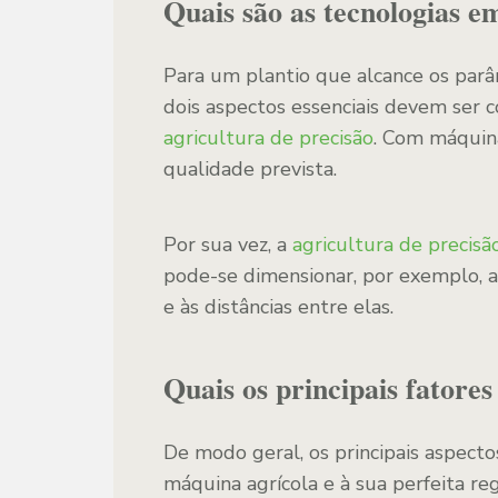
Quais são as tecnologias 
Para um plantio que alcance os parâ
dois aspectos essenciais devem ser c
agricultura de precisão
. Com máquina
qualidade prevista.
Por sua vez, a
agricultura de precisã
pode-se dimensionar, por exemplo, a 
e às distâncias entre elas.
Quais os principais fatore
De modo geral, os principais aspect
máquina agrícola e à sua perfeita r