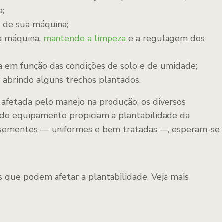
a;
 de sua máquina;
a máquina,
mantendo a limpeza
e a regulagem dos
a em função das condições de solo e de umidade;
, abrindo alguns trechos plantados.
 afetada pelo manejo na produção, os diversos
do equipamento propiciam a plantabilidade da
s sementes — uniformes e bem tratadas —, esperam-se
 que podem afetar a plantabilidade. Veja mais