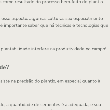
a como resultado do processo bem-feito de plantio.
 esse aspecto, algumas culturas são especialmente
 é importante saber que há técnicas e tecnologias que
 plantabilidade interfere na produtividade no campo!
ade?
iste na precisão do plantio, em especial quanto à
de, a quantidade de sementes é a adequada, e sua