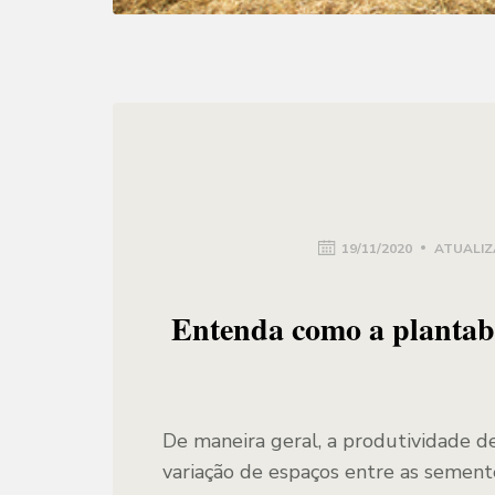
19/11/2020
ATUALIZ
Entenda como a plantabi
De maneira geral, a produtividade d
variação de espaços entre as sementes