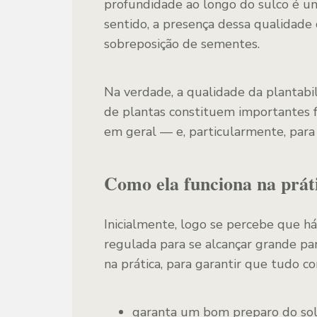
profundidade ao longo do sulco é uni
sentido, a presença dessa qualidade
sobreposição de sementes.
Na verdade, a qualidade da plantabi
de plantas constituem importantes f
em geral — e, particularmente, par
Como ela funciona na prát
Inicialmente, logo se percebe que h
regulada para se alcançar grande par
na prática, para garantir que tudo c
garanta um bom preparo do solo