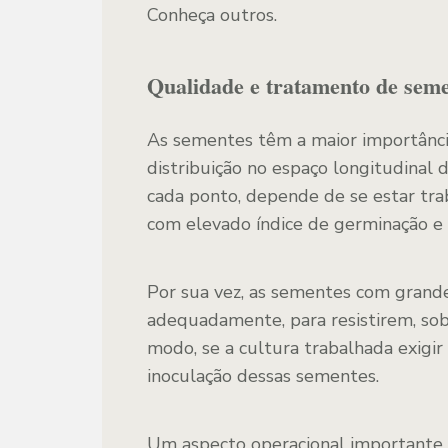
Conheça outros.
Qualidade e tratamento de sem
As sementes têm a maior importânci
distribuição no espaço longitudinal 
cada ponto, depende de se estar tr
com elevado índice de germinação e 
Por sua vez, as sementes com gran
adequadamente, para resistirem, so
modo, se a cultura trabalhada exigi
inoculação dessas sementes.
Um aspecto operacional importante 