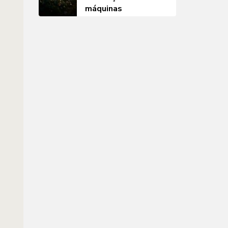
máquinas