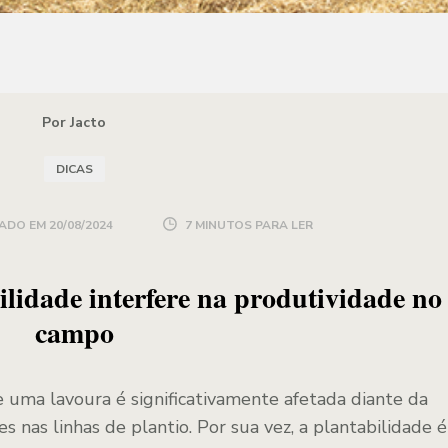
Por Jacto
DICAS
ADO EM
20/08/2024
7 MINUTOS PARA LER
lidade interfere na produtividade no
campo
e uma lavoura é significativamente afetada diante da
 nas linhas de plantio. Por sua vez, a plantabilidade é