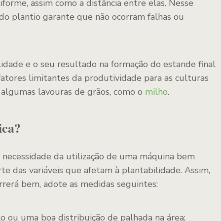
forme, assim como a distância entre elas. Nesse
 do plantio garante que não ocorram falhas ou
lidade e o seu resultado na formação do estande final
atores limitantes da produtividade para as culturas
a algumas lavouras de grãos, como o
milho
.
ica?
á necessidade da utilização de uma máquina bem
te das variáveis que afetam à plantabilidade. Assim,
orrerá bem, adote as medidas seguintes:
 ou uma boa distribuição de palhada na área;