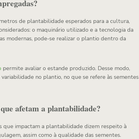
empregadas?
metros de plantabilidade esperados para a cultura,
onsiderados: o maquinário utilizado e a tecnologia da
s modernas, pode-se realizar o plantio dentro da
o
permite avaliar o estande produzido. Desse modo,
variabilidade no plantio, no que se refere às sementes
s que afetam a plantabilidade?
os que impactam a plantabilidade dizem respeito à
egulagem, assim como à qualidade das sementes.