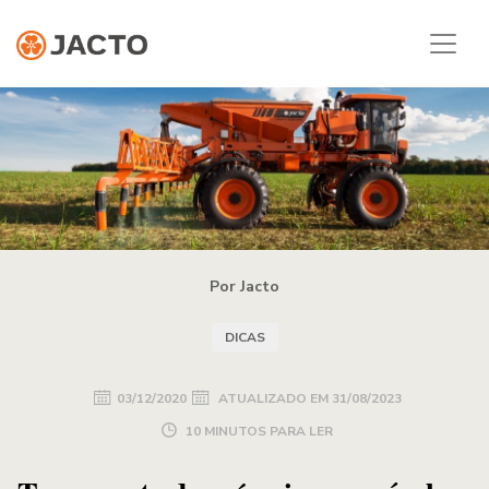
Por Jacto
DICAS
03/12/2020
ATUALIZADO EM
31/08/2023
10 MINUTOS PARA LER