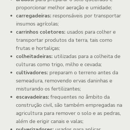
proporcionar melhor aeração e umidade;
carregadeiras:
responsáveis por transportar
insumos agrícolas;
carrinhos coletores:
usados para colher e
transportar produtos da terra, tais como
frutas e hortaliças;
colheitadeiras:
utilizadas para a colheita de
culturas como trigo, milho e cevada;
cultivadores:
preparam o terreno antes da
semeadura, removendo ervas daninhas e
misturando os fertilizantes;
escavadeiras:
frequentes no âmbito da
construção civil, são também empregadas na
agricultura para remover o solo e as pedras,
além de erigir canais e valas;
pulverizadores:
usados para aplicar