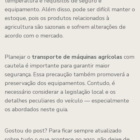
temperatura e requisitos de seguro e
equipamento. Além disso, pode ser difícil manter o
estoque, pois os produtos relacionados à
agricultura são sazonais e sofrem alterações de
acordo com o mercado.
Planejar o
transporte de máquinas agrícolas
com
cautela é importante para garantir maior
segurança. Essa precaução também promoverá a
preservação dos equipamentos. Contudo, é
necessário considerar a legislação local e os
detalhes peculiares do veículo — especialmente
os abordados neste guia.
Gostou do post? Para ficar sempre atualizado
sobre tudo o que acontece no agro, não deixe de