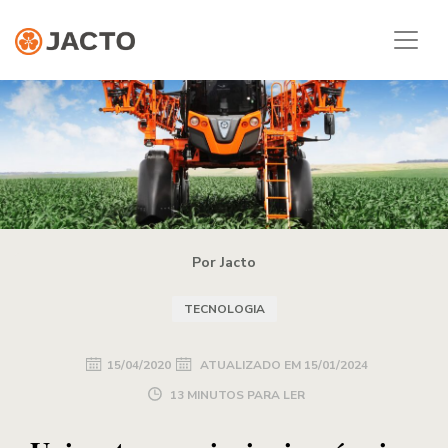
Por Jacto
TECNOLOGIA
15/04/2020
ATUALIZADO EM
15/01/2024
13 MINUTOS PARA LER